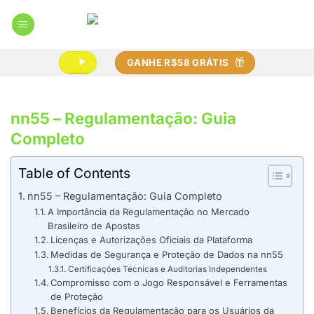
Skip
to
content
GANHE R$58 GRÁTIS
nn55 – Regulamentação: Guia
Completo
Table of Contents
nn55 – Regulamentação: Guia Completo
A Importância da Regulamentação no Mercado
Brasileiro de Apostas
Licenças e Autorizações Oficiais da Plataforma
Medidas de Segurança e Proteção de Dados na nn55
Certificações Técnicas e Auditorias Independentes
Compromisso com o Jogo Responsável e Ferramentas
de Proteção
Benefícios da Regulamentação para os Usuários da