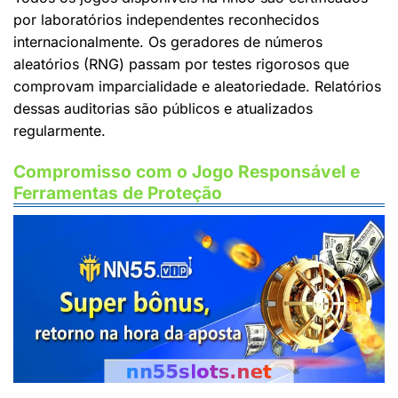
por laboratórios independentes reconhecidos
internacionalmente. Os geradores de números
aleatórios (RNG) passam por testes rigorosos que
comprovam imparcialidade e aleatoriedade. Relatórios
dessas auditorias são públicos e atualizados
regularmente.
Compromisso com o Jogo Responsável e
Ferramentas de Proteção