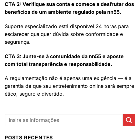
CTA 2: Verifique sua conta e comece a desfrutar dos
benefícios de um ambiente regulado pela nn55.
Suporte especializado está disponível 24 horas para
esclarecer qualquer dúvida sobre conformidade e
segurança.
CTA 3: Junte-se à comunidade da nn55 e aposte
com total transparência e responsabilidade.
A regulamentação não é apenas uma exigência — é a
garantia de que seu entretenimento online será sempre
ético, seguro e divertido.
POSTS RECENTES