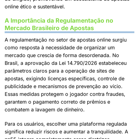
online ético e sustentável.
A Importância da Regulamentação no
Mercado Brasileiro de Apostas
A regulamentação no setor de apostas online surgiu
como resposta à necessidade de organizar um
mercado que crescia de forma desordenada. No
Brasil, a aprovação da Lei 14.790/2026 estabeleceu
parâmetros claros para a operação de sites de
apostas, exigindo licenças específicas, controle de
publicidade e mecanismos de prevenção ao vício.
Essas medidas protegem o jogador contra fraudes,
garantem o pagamento correto de prêmios e
combatem a lavagem de dinheiro.
Para os usuários, escolher uma plataforma regulada
significa reduzir riscos e aumentar a tranquilidade. A