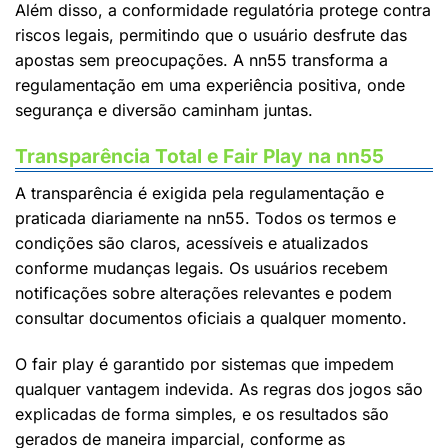
Além disso, a conformidade regulatória protege contra
riscos legais, permitindo que o usuário desfrute das
apostas sem preocupações. A nn55 transforma a
regulamentação em uma experiência positiva, onde
segurança e diversão caminham juntas.
Transparência Total e Fair Play na nn55
A transparência é exigida pela regulamentação e
praticada diariamente na nn55. Todos os termos e
condições são claros, acessíveis e atualizados
conforme mudanças legais. Os usuários recebem
notificações sobre alterações relevantes e podem
consultar documentos oficiais a qualquer momento.
O fair play é garantido por sistemas que impedem
qualquer vantagem indevida. As regras dos jogos são
explicadas de forma simples, e os resultados são
gerados de maneira imparcial, conforme as