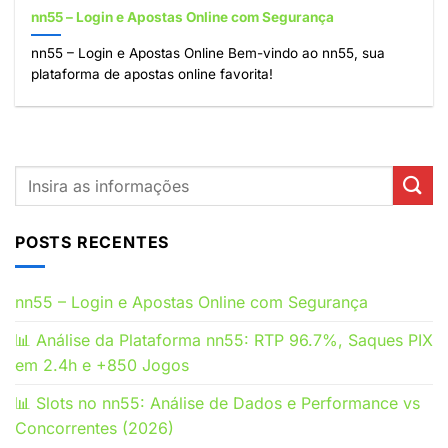
nn55 – Login e Apostas Online com Segurança
nn55 – Login e Apostas Online Bem-vindo ao nn55, sua
plataforma de apostas online favorita!
POSTS RECENTES
nn55 – Login e Apostas Online com Segurança
📊 Análise da Plataforma nn55: RTP 96.7%, Saques PIX
em 2.4h e +850 Jogos
📊 Slots no nn55: Análise de Dados e Performance vs
Concorrentes (2026)